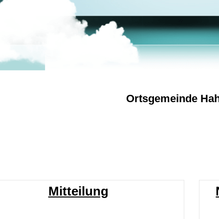
Ortsgemeinde Hah
de Hahnweiler
Mitteilung