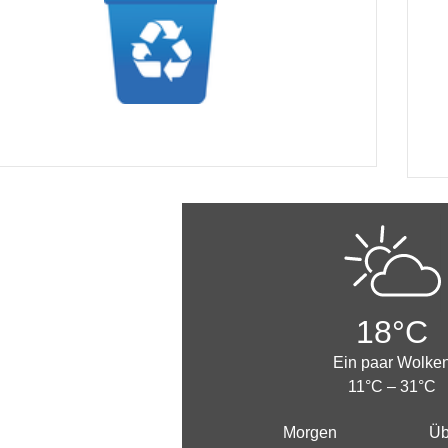
18°C
Ein paar Wolke
11°C – 31°C
Morgen
Üb