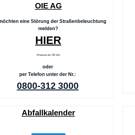
OIE AG
möchten eine Störung der Straßenbeleuchtung
melden?
HIER
​(Webseite der OIE AG)​
oder 
per 
Telefon unter der Nr.: 
0800-312 3000
Abfallkalender