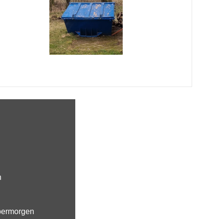
n
ermorgen