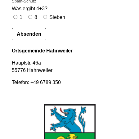
Spam-Schutz
Was ergibt 4+3?
1
8
Sieben
Ortsgemeinde Hahnweiler
Hauptstr. 46a
55776 Hahnweiler
Telefon: +49 6789 350